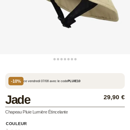
-10%
ce vendredi 07/08 avec le code
PLUIE10
Jade
29,90
€
Chapeau Pluie Lumière Étincelante
COULEUR