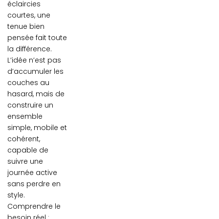
éclaircies
courtes, une
tenue bien
pensée fait toute
la différence.
L’idée n’est pas
d’accumuler les
couches au
hasard, mais de
construire un
ensemble
simple, mobile et
cohérent,
capable de
suivre une
journée active
sans perdre en
style.
Comprendre le
besoin réel :